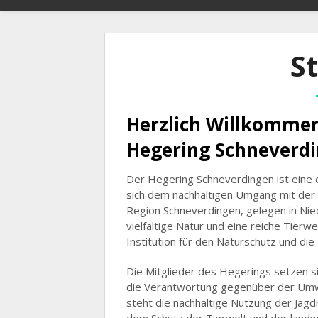
St
Herzlich Willkommen
Hegering Schneverd
Der Hegering Schneverdingen ist eine 
sich dem nachhaltigen Umgang mit der 
Region Schneverdingen, gelegen in Nied
vielfältige Natur und eine reiche Tier
Institution für den Naturschutz und d
Die Mitglieder des Hegerings setzen sic
die Verantwortung gegenüber der Umw
steht die nachhaltige Nutzung der Jag