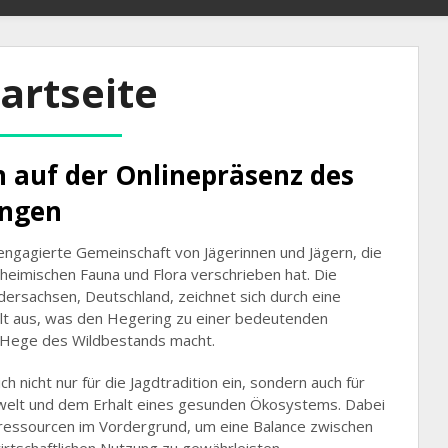
artseite
 auf der Onlinepräsenz des
ingen
engagierte Gemeinschaft von Jägerinnen und Jägern, die
heimischen Fauna und Flora verschrieben hat. Die
ersachsen, Deutschland, zeichnet sich durch eine
welt aus, was den Hegering zu einer bedeutenden
ie Hege des Wildbestands macht.
h nicht nur für die Jagdtradition ein, sondern auch für
elt und dem Erhalt eines gesunden Ökosystems. Dabei
dressourcen im Vordergrund, um eine Balance zwischen